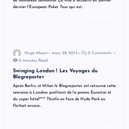
de nombreux domaines. La ville a accueilli en janvier
dernier l’European Poker Tour qui est…
Hugo Mayer
mars 28, 2014
0 Comments
2 minutes Read
Swinging London ! Les Voyages du
Blogreporter
Après Berlin, et Milan le Blogreporter est retourné cette
semaine à Londres profitant de la promo Eurostar et
du super hôtel**** Thistle en face de Hyde Park où
flottait encore…