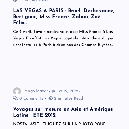
2 minutes Read
LAS VEGAS A PARIS : Bruel, Dechavanne,
Bertignac, Miss France, Zabou, Zoé
Félix…
Ce 9 Avril, J’avais rendez vous avec Miss France à Las
Végas. En effet Las Vegas, capitale mMondiale du jeu
s’est installée à Paris à deux pas des Champs Elysées…
Hugo Mayer
juillet 12, 2012
0 Comments
2 minutes Read
Voyages sur mesure en Asie et Amérique
Latine : ETE 2012
NOSTALASIE : CLIQUEZ SUR LA PHOTO POUR