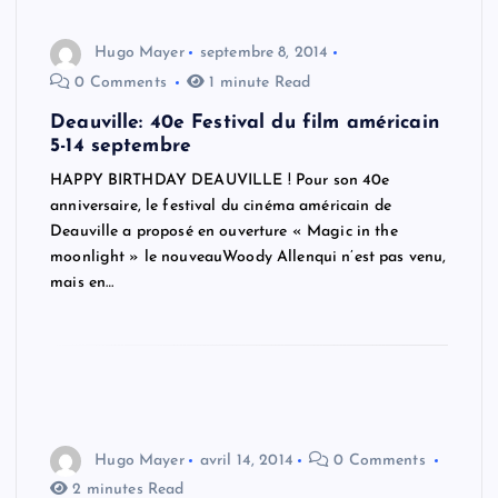
Hugo Mayer
septembre 8, 2014
0 Comments
1 minute Read
Deauville: 40e Festival du film américain
5-14 septembre
HAPPY BIRTHDAY DEAUVILLE ! Pour son 40e
anniversaire, le festival du cinéma américain de
Deauville a proposé en ouverture « Magic in the
moonlight » le nouveauWoody Allenqui n’est pas venu,
mais en…
Hugo Mayer
avril 14, 2014
0 Comments
2 minutes Read