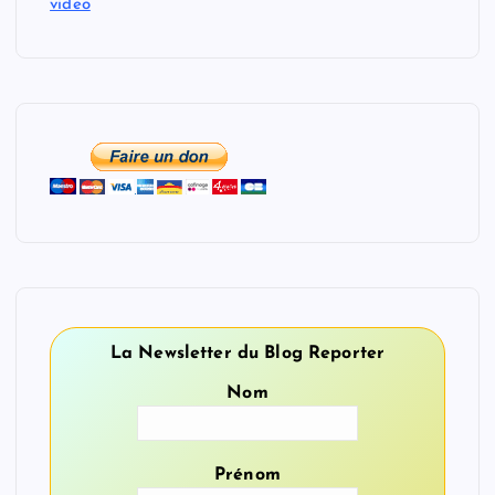
video
La Newsletter du Blog Reporter
Nom
Prénom