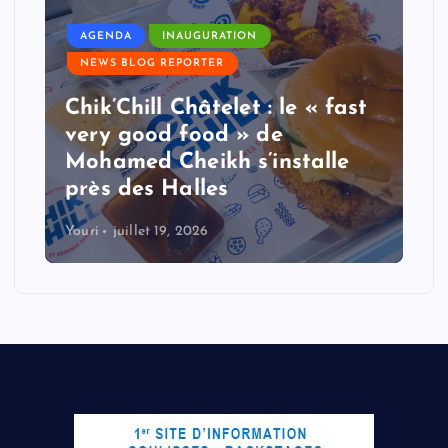
AGENDA
INAUGURATION
NEWS BLOG REPORTER
Chik’Chill Châtelet : le « fast
very good food » de
Mohamed Cheikh s’installe
près des Halles
Youri
juillet 19, 2026