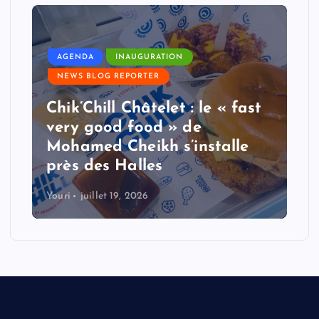
AGENDA
INAUGURATION
NEWS BLOG REPORTER
Chik’Chill Châtelet : le « fast
very good food » de
Mohamed Cheikh s’installe
près des Halles
Youri
juillet 19, 2026