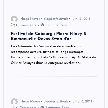
Hugo Mayer
blogdesfestivals
juin 17, 2013
0 Comments
1 minute Read
Festival de Cabourg : Pierre Niney &
Emmanuelle Devos Swan d’or
La cérémonie des Swann d’or de samedi soir a
récompensé acteurs, actrices et longs métrages.
Un Swan d’or pour Lola Créton dans « Après Mai » de
Olivier Assayas dans la catégorie révélation…
Hugo Mayer
blogdesfestivals
juillet 8, 2012
0 Comments
3 minutes Read