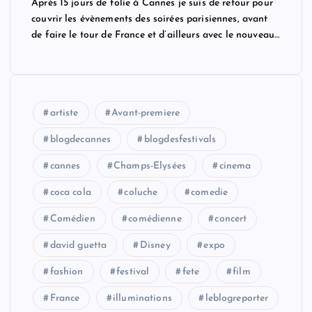
Après 15 jours de folie à Cannes je suis de retour pour
couvrir les évènements des soirées parisiennes, avant
de faire le tour de France et d’ailleurs avec le nouveau…
artiste
Avant-premiere
blogdecannes
blogdesfestivals
cannes
Champs-Elysées
cinema
coca cola
coluche
comedie
Comédien
comédienne
concert
david guetta
Disney
expo
fashion
festival
fete
film
France
illuminations
leblogreporter