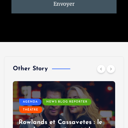
Envoyer
Other Story
AGENDA
NEWS BLOG REPORTER
THÉÂTRE
Rowlands et Cassavetes : le