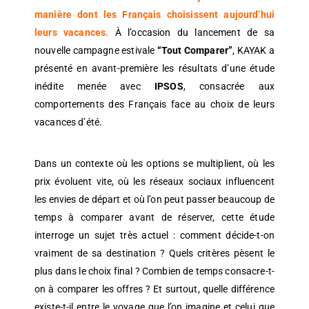
manière dont les Français choisissent aujourd’hui
leurs vacances.
À l’occasion du lancement de sa
nouvelle campagne estivale
“Tout Comparer”
, KAYAK a
présenté en avant-première les résultats d’une étude
inédite menée avec
IPSOS
, consacrée aux
comportements des Français face au choix de leurs
vacances d’été.
Dans un contexte où les options se multiplient, où les
prix évoluent vite, où les réseaux sociaux influencent
les envies de départ et où l’on peut passer beaucoup de
temps à comparer avant de réserver, cette étude
interroge un sujet très actuel : comment décide-t-on
vraiment de sa destination ? Quels critères pèsent le
plus dans le choix final ? Combien de temps consacre-t-
on à comparer les offres ? Et surtout, quelle différence
existe-t-il entre le voyage que l’on imagine et celui que