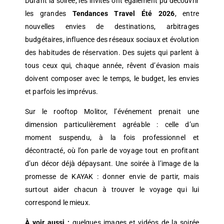
Durant la soirée, les invités ont également pu découvrir
les grandes
Tendances Travel Été 2026
, entre
nouvelles envies de destinations, arbitrages
budgétaires, influence des réseaux sociaux et évolution
des habitudes de réservation. Des sujets qui parlent à
tous ceux qui, chaque année, rêvent d’évasion mais
doivent composer avec le temps, le budget, les envies
et parfois les imprévus.
Sur le rooftop Molitor, l’événement prenait une
dimension particulièrement agréable : celle d’un
moment suspendu, à la fois professionnel et
décontracté, où l’on parle de voyage tout en profitant
d’un décor déjà dépaysant. Une soirée à l’image de la
promesse de KAYAK : donner envie de partir, mais
surtout aider chacun à trouver le voyage qui lui
correspond le mieux.
À voir aussi :
quelques images et vidéos de la soirée