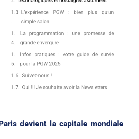
technologiques et nostalgies assumées
L’expérience PGW : bien plus qu’un
simple salon
La programmation : une promesse de
grande envergure
Infos pratiques : votre guide de survie
pour la PGW 2025
Suivez-nous !
Oui !!! Je souhaite avoir la Newsletters
aris devient la capitale mondiale