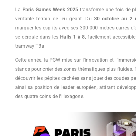
La
Paris Games Week 2025
transforme une fois de pl
véritable terrain de jeu géant. Du
30 octobre au 2
marquer les esprits avec ses 300 000 mètres carrés d’e
se déroule dans les
Halls 1 à 8
, facilement accessible
tramway T3a
Cette année, la PGW mise sur l’innovation et l’immersi
stands pour créer des zones thématiques plus fluides. R
découvrir les pépites cachées sans jouer des coudes p
ainsi sa position de leader européen, attirant dévelop
des quatre coins de l’Hexagone.