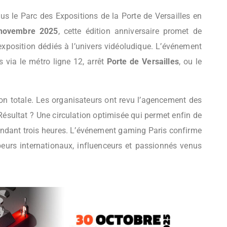
us le Parc des Expositions de la Porte de Versailles en
 novembre 2025
, cette édition anniversaire promet de
xposition dédiés à l’univers vidéoludique. L’événement
s via le métro ligne 12, arrêt
Porte de Versailles
, ou le
on totale. Les organisateurs ont revu l’agencement des
ésultat ? Une circulation optimisée qui permet enfin de
endant trois heures. L’événement gaming Paris confirme
peurs internationaux, influenceurs et passionnés venus