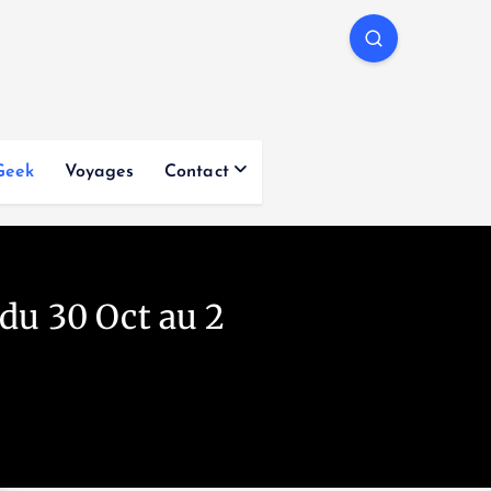
Geek
Voyages
Contact
 du 30 Oct au 2