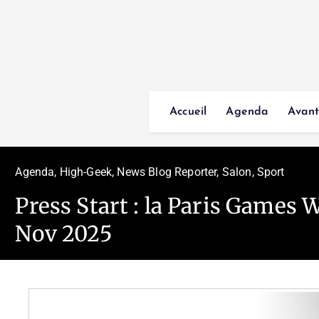
Accueil
Agenda
Avant
Agenda
,
High-Geek
,
News Blog Reporter
,
Salon
,
Sport
Press Start : la Paris Games W
Nov 2025