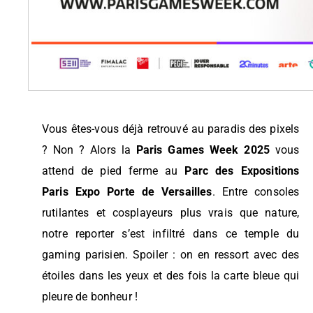
Vous êtes-vous déjà retrouvé au paradis des pixels
? Non ? Alors la
Paris Games Week 2025
vous
attend de pied ferme au
Parc des Expositions
Paris Expo Porte de Versailles
. Entre consoles
rutilantes et cosplayeurs plus vrais que nature,
notre reporter s’est infiltré dans ce temple du
gaming parisien. Spoiler : on en ressort avec des
étoiles dans les yeux et des fois la carte bleue qui
pleure de bonheur !