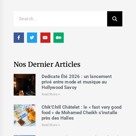
Nos Dernier Articles
Dedicate Été 2026 : un lancement
privé entre mode et musique au
Hollywood Savoy
Read More »
Chik’Chill Châtelet : le « fast very good
food » de Mohamed Cheikh s’installe
près des Halles
Read More »