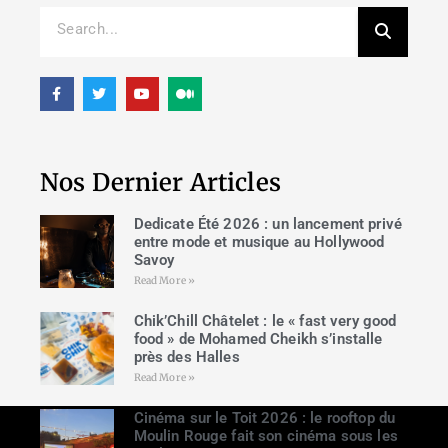
Nos Dernier Articles
Dedicate Été 2026 : un lancement privé
entre mode et musique au Hollywood
Savoy
Read More »
Chik’Chill Châtelet : le « fast very good
food » de Mohamed Cheikh s’installe
près des Halles
Read More »
Cinéma sur le Toit 2026 : le rooftop du
Moulin Rouge fait son cinéma sous les