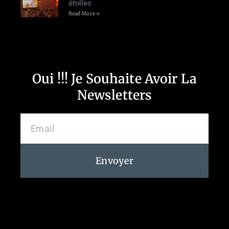
étoiles
Read More »
Oui !!! Je Souhaite Avoir La
Newsletters
Envoyer