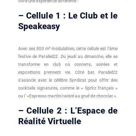
vivre une expérience différente :
– Cellule 1 : Le Club et le
Speakeasy
Avec ses 800 m² modulables, cette cellule est l’âme
festive de Parallel22. Du jeudi au dimanche, elle se
transforme en club où concerts, soirées et
expositions prennent vie. Côté bar, Parallel22
s’associe avec le célèbre Syndicat pour offrir des
cocktails signatures, comme le « Spritz français »
ou l’ »Espresso martini twisté au grué de chocolat ».
– Cellule 2 : L’Espace de
Réalité Virtuelle