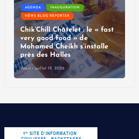
AGENDA
INAUGURATION
NEWS BLOG REPORTER
Chik’Chill Châtelet : le « fast
very good food » de
Mohamed Cheikh s’installe
près des Halles
Youri
juillet 19, 2026