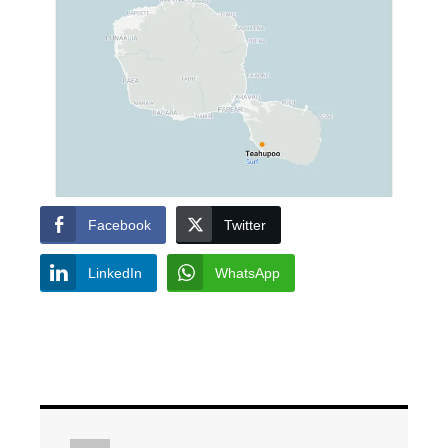
Facebook
Twitter
LinkedIn
WhatsApp