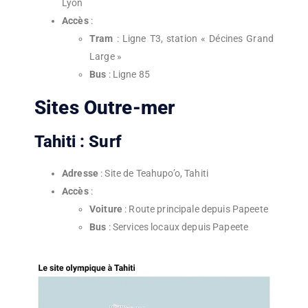
Lyon
Accès
:
Tram
: Ligne T3, station « Décines Grand
Large »
Bus
: Ligne 85
Sites Outre-mer
Tahiti : Surf
Adresse
: Site de Teahupo’o, Tahiti
Accès
:
Voiture
: Route principale depuis Papeete
Bus
: Services locaux depuis Papeete