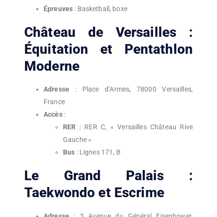
Épreuves
: Basketball, boxe
Château de Versailles :
Équitation et Pentathlon
Moderne
Adresse
: Place d’Armes, 78000 Versailles,
France
Accès
:
RER
: RER C, « Versailles Château Rive
Gauche »
Bus
: Lignes 171, B
Le Grand Palais :
Taekwondo et Escrime
Adresse
: 3 Avenue du Général Eisenhower,