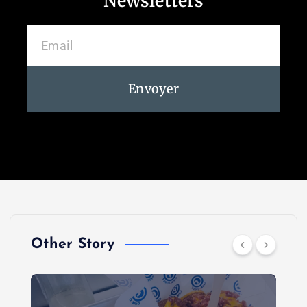
Newsletters
Envoyer
Other Story