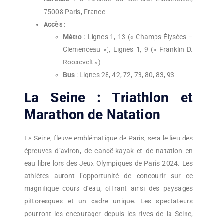
75008 Paris, France
Accès
:
Métro
: Lignes 1, 13 (« Champs-Élysées –
Clemenceau »), Lignes 1, 9 (« Franklin D.
Roosevelt »)
Bus
: Lignes 28, 42, 72, 73, 80, 83, 93
La Seine : Triathlon et
Marathon de Natation
La Seine, fleuve emblématique de Paris, sera le lieu des
épreuves d’aviron, de canoë-kayak et de natation en
eau libre lors des Jeux Olympiques de Paris 2024. Les
athlètes auront l’opportunité de concourir sur ce
magnifique cours d’eau, offrant ainsi des paysages
pittoresques et un cadre unique. Les spectateurs
pourront les encourager depuis les rives de la Seine,