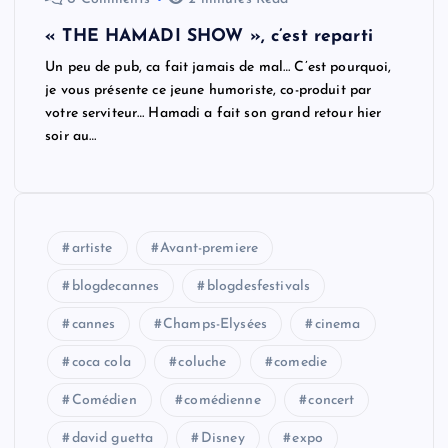
« THE HAMADI SHOW », c’est reparti
Un peu de pub, ca fait jamais de mal… C’est pourquoi,
je vous présente ce jeune humoriste, co-produit par
votre serviteur… Hamadi a fait son grand retour hier
soir au…
artiste
Avant-premiere
blogdecannes
blogdesfestivals
cannes
Champs-Elysées
cinema
coca cola
coluche
comedie
Comédien
comédienne
concert
david guetta
Disney
expo