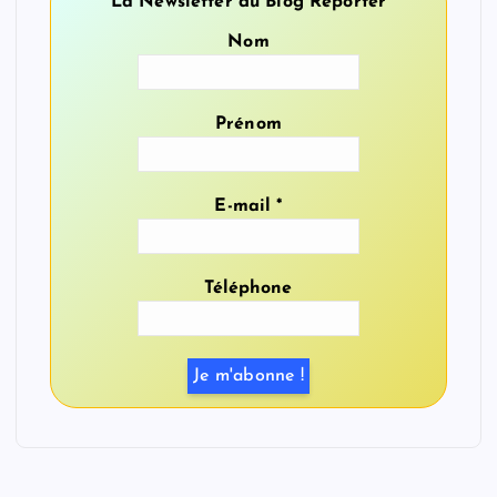
La Newsletter du Blog Reporter
Nom
Prénom
E-mail
*
Téléphone