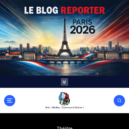
Arts, Médias, Communic'Action !
Théâtre