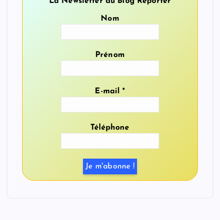
La Newsletter du Blog Reporter
Nom
Prénom
E-mail
*
Téléphone