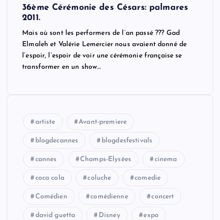
36ème Cérémonie des Césars: palmares
2011.
Mais où sont les performers de l’an passé ??? Gad
Elmaleh et Valérie Lemercier nous avaient donné de
l’espoir, l’espoir de voir une cérémonie française se
transformer en un show…
artiste
Avant-premiere
blogdecannes
blogdesfestivals
cannes
Champs-Elysées
cinema
coca cola
coluche
comedie
Comédien
comédienne
concert
david guetta
Disney
expo