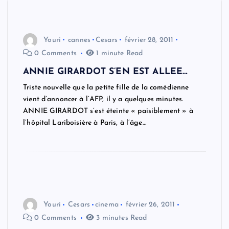
Youri
cannes
Cesars
février 28, 2011
0 Comments
1 minute Read
ANNIE GIRARDOT S’EN EST ALLEE…
Triste nouvelle que la petite fille de la comédienne
vient d’annoncer à l’AFP, il y a quelques minutes.
ANNIE GIRARDOT s’est éteinte « paisiblement » à
l’hôpital Lariboisière à Paris, à l’âge…
Youri
Cesars
cinema
février 26, 2011
0 Comments
3 minutes Read