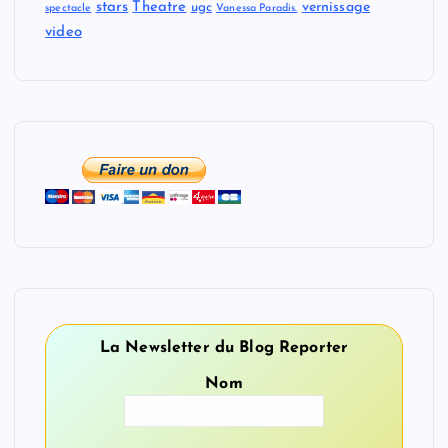
stars
Theatre
vernissage
ugc
spectacle
Vanessa Paradis.
video
La Newsletter du Blog Reporter
Nom