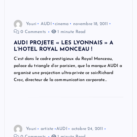
Youri
AUDI
cinema
novembre 18, 2011
0 Comments
1 minute Read
AUDI PROJETE « LES LYONNAIS » A
L’HOTEL ROYAL MONCEAU !
C’est dans le cadre prestigieux du Royal Monceau,
palace du triangle d’or parisien, que la marque AUDI a
organisé une projection ultra-privée ce soir.Richard
Croc, directeur de la communication corporate…
Youri
artiste
AUDI
octobre 24, 2011
0 Comments
1 minute Read