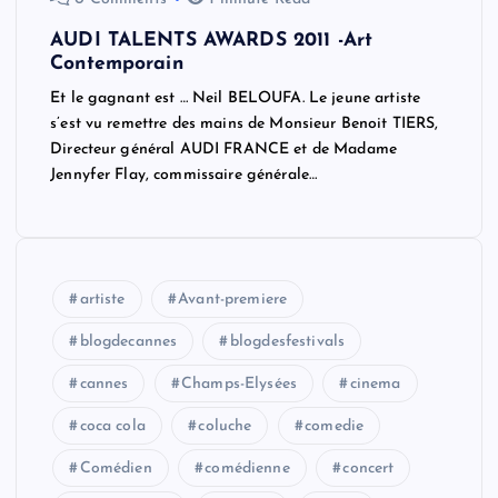
AUDI TALENTS AWARDS 2011 -Art
Contemporain
Et le gagnant est … Neil BELOUFA. Le jeune artiste
s’est vu remettre des mains de Monsieur Benoit TIERS,
Directeur général AUDI FRANCE et de Madame
Jennyfer Flay, commissaire générale…
artiste
Avant-premiere
blogdecannes
blogdesfestivals
cannes
Champs-Elysées
cinema
coca cola
coluche
comedie
Comédien
comédienne
concert