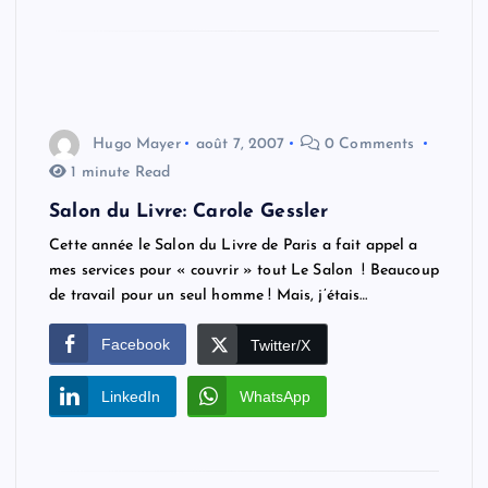
Hugo Mayer
août 7, 2007
0 Comments
1 minute Read
Salon du Livre: Carole Gessler
Cette année le Salon du Livre de Paris a fait appel a
mes services pour « couvrir » tout Le Salon ! Beaucoup
de travail pour un seul homme ! Mais, j’étais…
Facebook
Twitter/X
LinkedIn
WhatsApp