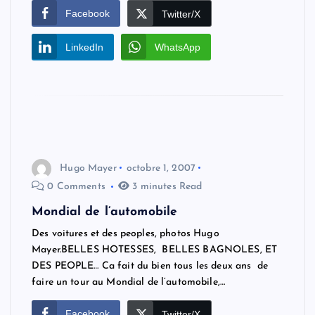
Facebook
Twitter/X
LinkedIn
WhatsApp
Hugo Mayer
octobre 1, 2007
0 Comments
3 minutes Read
Mondial de l’automobile
Des voitures et des peoples, photos Hugo
Mayer.BELLES HOTESSES, BELLES BAGNOLES, ET
DES PEOPLE… Ca fait du bien tous les deux ans de
faire un tour au Mondial de l’automobile,…
Facebook
Twitter/X