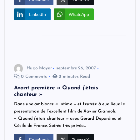
LinkedIn
WhatsApp
Hugo Mayer
septembre 26, 2007
0 Comments
2 minutes Read
Avant première « Quand j’étais
chanteur »
Dans une ambiance « intime » et feutrée à eue lieue la
présentation de l’excellent film de Xavier Giannoli:
« Quand j’étais chanteur » avec Gérard Depardieu et
Cécile de France. Soirée très privée…
Facebook
Twitter/X