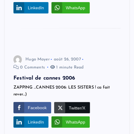
LinkedIn
WhatsApp
Hugo Mayer
août 26, 2007
0 Comments
1 minute Read
Festival de cannes 2006
ZAPPING …CANNES 2006: LES SISTERS ! ca fait
rever…)
Facebook
Twitter/X
LinkedIn
WhatsApp