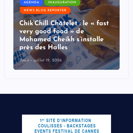
AGENDA
INAUGURATION
NEWS BLOG REPORTER
Chik’Chill Châtelet : le « fast
very good food » de
Mohamed Cheikh s’installe
près des Halles
Youri
juillet 19, 2026