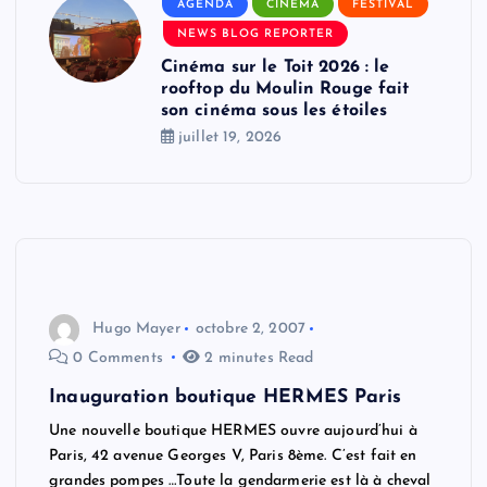
AGENDA
CINÉMA
FESTIVAL
NEWS BLOG REPORTER
Cinéma sur le Toit 2026 : le
rooftop du Moulin Rouge fait
son cinéma sous les étoiles
juillet 19, 2026
Hugo Mayer
octobre 2, 2007
0 Comments
2 minutes Read
Inauguration boutique HERMES Paris
Une nouvelle boutique HERMES ouvre aujourd’hui à
Paris, 42 avenue Georges V, Paris 8ème. C’est fait en
grandes pompes …Toute la gendarmerie est là à cheval