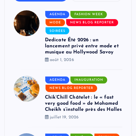
AGENDA
FASHION WEEK
MODE
NEWS BLOG REPORTER
SOIRÉES
Dedicate Été 2026 : un
lancement privé entre mode et
musique au Hollywood Savoy
août 1, 2026
AGENDA
INAUGURATION
NEWS BLOG REPORTER
Chik’Chill Châtelet : le « fast
very good food » de Mohamed
Cheikh s’installe près des Halles
juillet 19, 2026