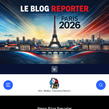
Arts, Médias, Communic'Action !
News Blog Reporter