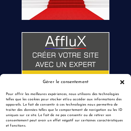
Gérer le consentement
Pour offrir les meilleures expériences, nous utilisons des technologies
telles que les cookies pour stocker et/ou accéder aux informations des
appareils. Le fait de consentir à ces technologies nous permettra de
traiter des données telles que le comportement de navigation ou les ID
uniques sur ce site. Le fait de ne pas consentir ou de retirer son
consentement peut avoir un effet négatif sur certaines caractéristiques
et fonctions.