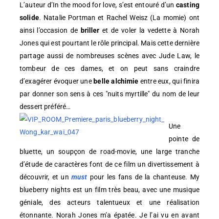
L’auteur d’In the mood for love, s’est entouré d’un
casting
solide
. Natalie Portman et Rachel Weisz (La momie) ont
ainsi l’occasion de
briller
et de voler la vedette à Norah
Jones qui est pourtant le rôle principal. Mais cette dernière
partage aussi de nombreuses scènes avec Jude Law, le
tombeur de ces dames, et on peut sans craindre
d’exagérer évoquer une
belle alchimie
entre eux, qui finira
par donner son sens à ces "nuits myrtille" du nom de leur
dessert préféré…
Une
pointe de
bluette, un soupçon de road-movie, une large tranche
d’étude de caractères font de ce film un divertissement à
découvrir, et un
must
pour les fans de la chanteuse. My
blueberry nights est un film très beau, avec une musique
géniale, des acteurs talentueux et une réalisation
étonnante. Norah Jones m’a épatée. Je l’ai vu en avant