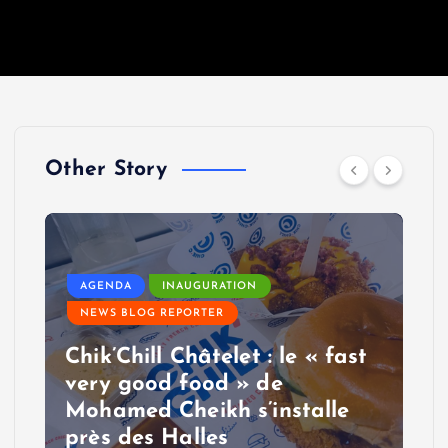
Other Story
AGENDA
INAUGURATION
NEWS BLOG REPORTER
Chik’Chill Châtelet : le « fast
very good food » de
Mohamed Cheikh s’installe
près des Halles