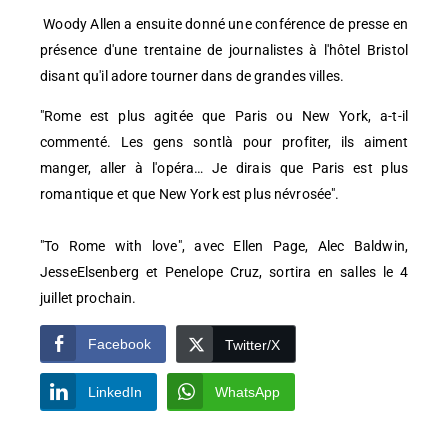
Woody Allen a ensuite donné une conférence de presse en
présence d'une trentaine de journalistes à l'hôtel Bristol
disant qu'il adore tourner dans de grandes villes.
"Rome est plus agitée que Paris ou New York, a-t-il
commenté. Les gens sontlà pour profiter, ils aiment
manger, aller à l'opéra… Je dirais que Paris est plus
romantique et que New York est plus névrosée".
"To Rome with love", avec Ellen Page, Alec Baldwin,
JesseElsenberg et Penelope Cruz, sortira en salles le 4
juillet prochain.
Facebook
Twitter/X
LinkedIn
WhatsApp