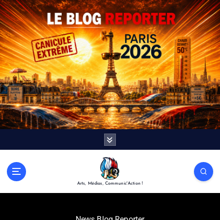
Arts, Médias, Communic'Action !
News Blog Reporter