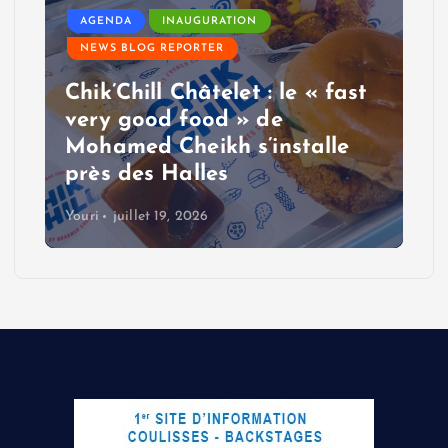
AGENDA
INAUGURATION
NEWS BLOG REPORTER
Chik’Chill Châtelet : le « fast
very good food » de
Mohamed Cheikh s’installe
près des Halles
Youri
juillet 19, 2026