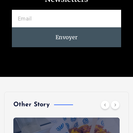
Envoyer
Other Story