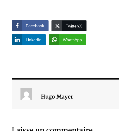
Facebook
Twitter/X
LinkedIn
WhatsApp
Hugo Mayer
Laisse un commentaire