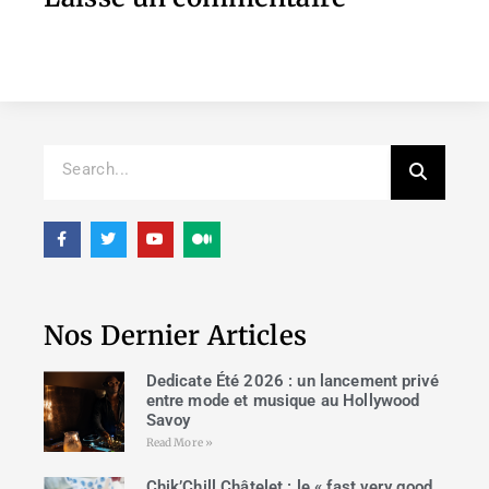
Nos Dernier Articles
Dedicate Été 2026 : un lancement privé
entre mode et musique au Hollywood
Savoy
Read More »
Chik’Chill Châtelet : le « fast very good