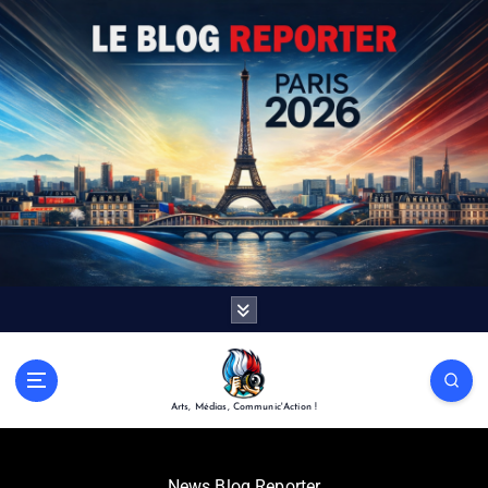
Arts, Médias, Communic'Action !
News Blog Reporter