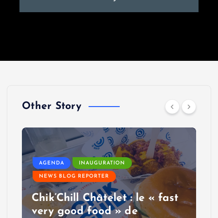
Other Story
AGENDA
INAUGURATION
NEWS BLOG REPORTER
Chik’Chill Châtelet : le « fast
very good food » de