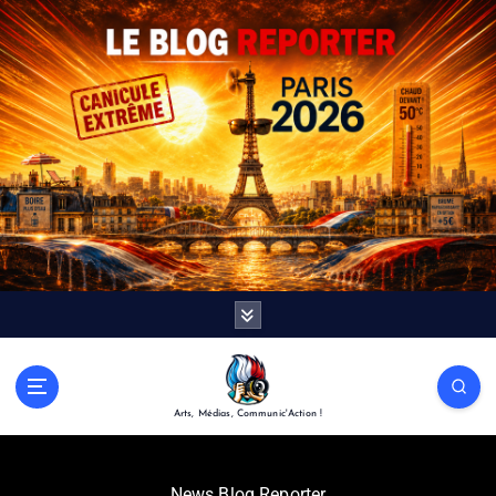
Arts, Médias, Communic'Action !
News Blog Reporter