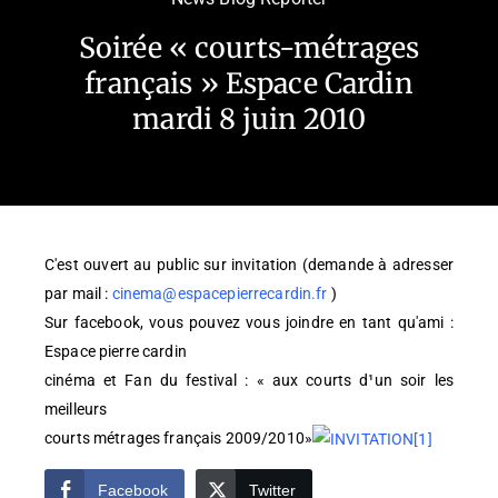
Soirée « courts-métrages
français » Espace Cardin
mardi 8 juin 2010
C'est ouvert au public sur invitation (demande à adresser
par mail :
cinema@espacepierrecardin.fr
)
Sur facebook, vous pouvez vous joindre en tant qu'ami :
Espace pierre cardin
cinéma et Fan du festival : « aux courts d¹un soir les
meilleurs
courts métrages français 2009/2010»
Facebook
Twitter