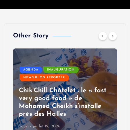
Other Story
AGENDA
INAUGURATION
NEWS BLOG REPORTER
Chik’Chill Châtelet : le « fast
very good food » de
Mohamed Cheikh s’installe
près des Halles
Youri
juillet 19, 2026