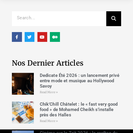
Nos Dernier Articles
Dedicate Été 2026 : un lancement privé
entre mode et musique au Hollywood
Savoy
Read More »
Chik’Chill Châtelet : le « fast very good
food » de Mohamed Cheikh s’installe
près des Halles
Read More »