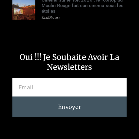
Cinéma sur le Toit 2026 : le rooftop du
Moulin Rouge fait son cinéma sous les
étoiles
Read More »
Oui !!! Je Souhaite Avoir La
Newsletters
Envoyer