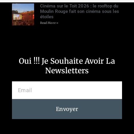
Cinéma sur le Toit 2026 : le rooftop du
Moulin Rouge fait son cinéma sous les
étoiles
Read More »
Oui !!! Je Souhaite Avoir La
Newsletters
Envoyer