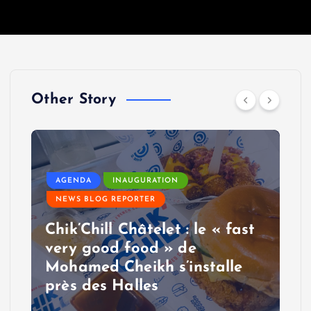
Other Story
AGENDA
INAUGURATION
NEWS BLOG REPORTER
Chik’Chill Châtelet : le « fast
very good food » de
Mohamed Cheikh s’installe
près des Halles