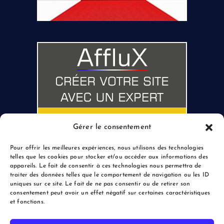
Gérer le consentement
Pour offrir les meilleures expériences, nous utilisons des technologies
telles que les cookies pour stocker et/ou accéder aux informations des
appareils. Le fait de consentir à ces technologies nous permettra de
traiter des données telles que le comportement de navigation ou les ID
uniques sur ce site. Le fait de ne pas consentir ou de retirer son
consentement peut avoir un effet négatif sur certaines caractéristiques
et fonctions.