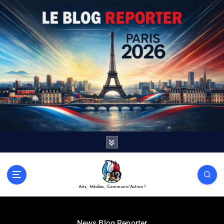
Arts, Médias, Communic'Action !
News Blog Reporter