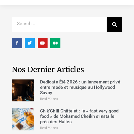
Nos Dernier Articles
Dedicate Été 2026 : un lancement privé
entre mode et musique au Hollywood
Savoy
Read More »
Chik’Chill Châtelet : le « fast very good
food » de Mohamed Cheikh s’installe
près des Halles
Read More »