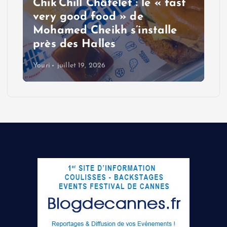
Chik’Chill Châtelet : le « fast
very good food » de
Mohamed Cheikh s’installe
près des Halles
Youri
juillet 19, 2026