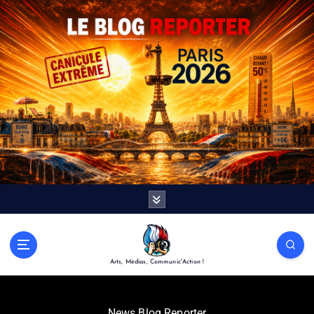
Arts, Médias, Communic'Action !
News Blog Reporter