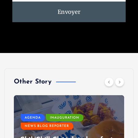
Envoyer
Other Story
AGENDA
INAUGURATION
NEWS BLOG REPORTER