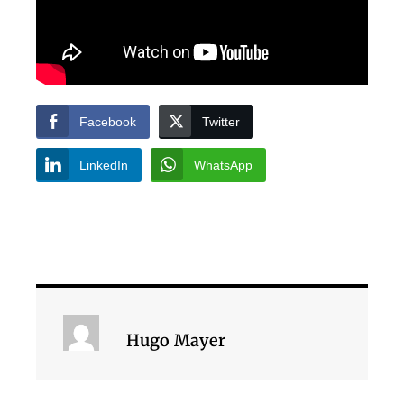
Facebook
Twitter
LinkedIn
WhatsApp
Hugo Mayer