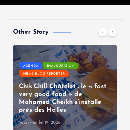
Other Story
AGENDA
INAUGURATION
NEWS BLOG REPORTER
Chik’Chill Châtelet : le « fast
very good food » de
Mohamed Cheikh s’installe
près des Halles
Youri
juillet 19, 2026