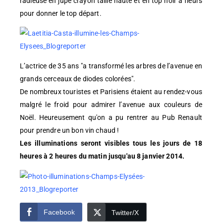
radieuse en jupe crayon taille haute et en top noir à fleurs
pour donner le top départ.
L’actrice de 35 ans "a transformé les arbres de l’avenue en
grands cerceaux de diodes colorées".
De nombreux touristes et Parisiens étaient au rendez-vous
malgré le froid pour admirer l’avenue aux couleurs de
Noël. Heureusement qu'on a pu rentrer au Pub Renault
pour prendre un bon vin chaud !
Les illuminations seront visibles tous les jours de 18
heures à 2 heures du matin jusqu'au 8 janvier 2014.
Facebook
Twitter/X