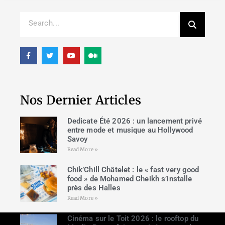
Nos Dernier Articles
Dedicate Été 2026 : un lancement privé
entre mode et musique au Hollywood
Savoy
Read More »
Chik’Chill Châtelet : le « fast very good
food » de Mohamed Cheikh s’installe
près des Halles
Read More »
Cinéma sur le Toit 2026 : le rooftop du