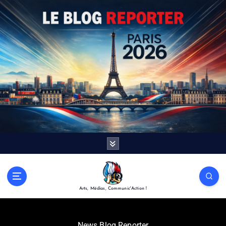
Arts, Médias, Communic'Action !
News Blog Reporter