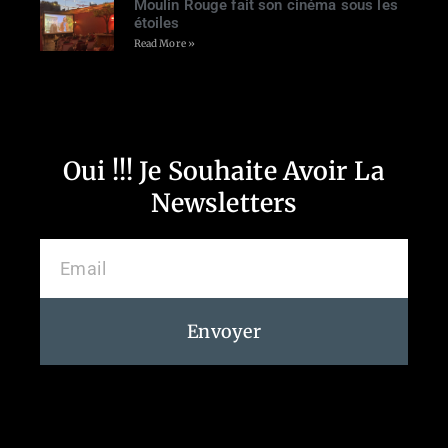
Moulin Rouge fait son cinéma sous les
étoiles
Read More »
Oui !!! Je Souhaite Avoir La
Newsletters
Envoyer