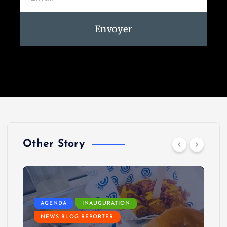
Envoyer
Other Story
AGENDA
INAUGURATION
NEWS BLOG REPORTER