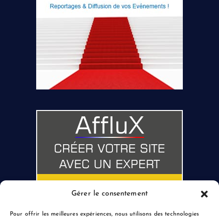
Gérer le consentement
Pour offrir les meilleures expériences, nous utilisons des technologies