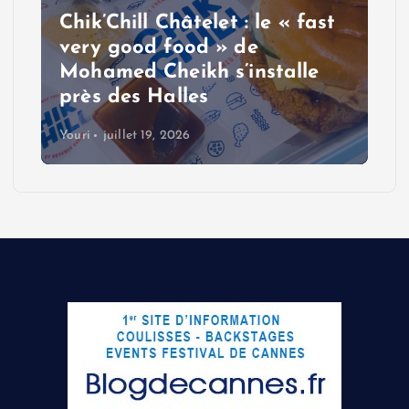
Chik’Chill Châtelet : le « fast
very good food » de
Mohamed Cheikh s’installe
près des Halles
Youri
juillet 19, 2026