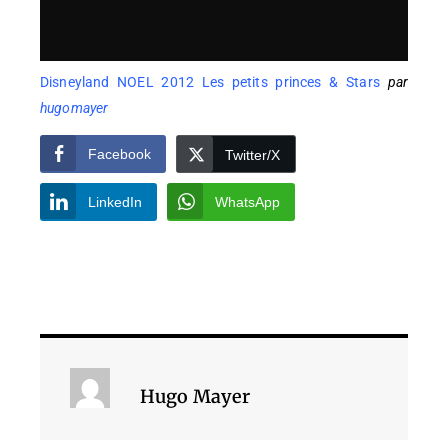
Disneyland NOEL 2012 Les petits princes & Stars
par
hugomayer
Facebook
Twitter/X
LinkedIn
WhatsApp
Hugo Mayer