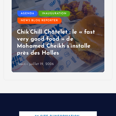
AGENDA
INAUGURATION
NEWS BLOG REPORTER
Chik’Chill Châtelet : le « fast
very good food » de
Mohamed Cheikh s’installe
près des Halles
Youri
juillet 19, 2026