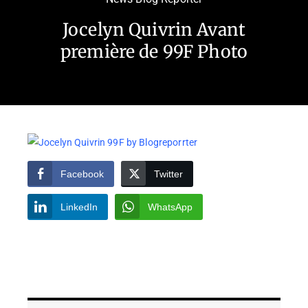
Jocelyn Quivrin Avant
première de 99F Photo
Facebook
Twitter
LinkedIn
WhatsApp