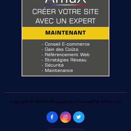
Copyright © 2026 le Blogreporter | Powered by Afflux.info