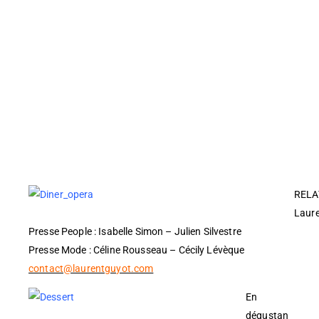
RELA
Laure
Presse People : Isabelle Simon – Julien Silvestre
Presse Mode : Céline Rousseau – Cécily Lévèque
contact@laurentguyot.com
En
dégustan