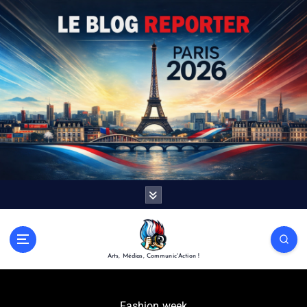
Arts, Médias, Communic'Action !
Fashion week