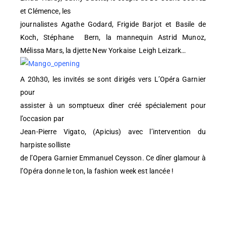
et Clémence, les
journalistes Agathe Godard, Frigide Barjot et Basile de
Koch, Stéphane Bern, la mannequin Astrid Munoz,
Mélissa Mars, la djette New Yorkaise Leigh Leizark…
A 20h30, les invités se sont dirigés vers L’Opéra Garnier
pour
assister à un somptueux dîner créé spécialement pour
l’occasion par
Jean-Pierre Vigato, (Apicius) avec l’intervention du
harpiste solliste
de l’Opera Garnier Emmanuel Ceysson. Ce dîner glamour à
l’Opéra donne le ton, la fashion week est lancée !