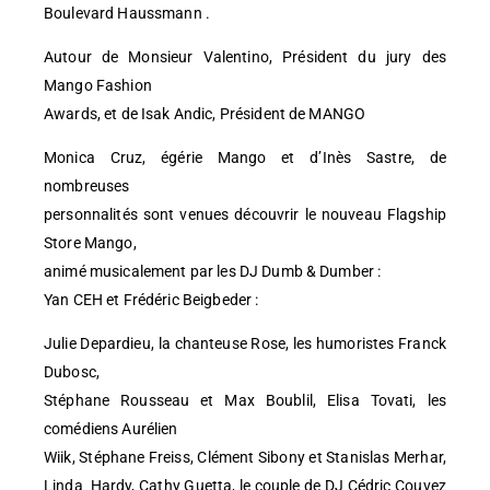
Boulevard Haussmann .
Autour de Monsieur Valentino, Président du jury des
Mango Fashion
Awards, et de Isak Andic, Président de MANGO
Monica Cruz, égérie Mango et d’Inès Sastre, de
nombreuses
personnalités sont venues découvrir le nouveau Flagship
Store Mango,
animé musicalement par les DJ Dumb & Dumber :
Yan CEH et Frédéric Beigbeder :
Julie Depardieu, la chanteuse Rose, les humoristes Franck
Dubosc,
Stéphane Rousseau et Max Boublil, Elisa Tovati, les
comédiens Aurélien
Wiik, Stéphane Freiss, Clément Sibony et Stanislas Merhar,
Linda Hardy, Cathy Guetta, le couple de DJ Cédric Couvez