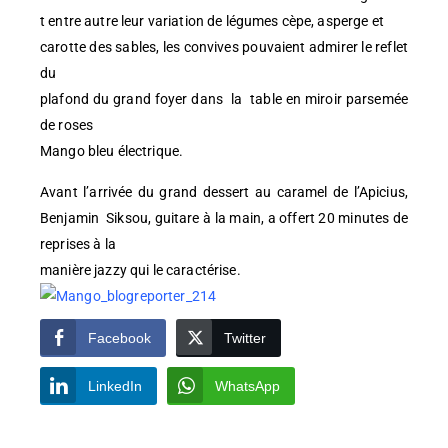
t entre autre leur variation de légumes cèpe, asperge et
carotte des sables, les convives pouvaient admirer le reflet
du
plafond du grand foyer dans la table en miroir parsemée
de roses
Mango bleu électrique.
Avant l’arrivée du grand dessert au caramel de l’Apicius,
Benjamin Siksou, guitare à la main, a offert 20 minutes de
reprises à la
manière jazzy qui le caractérise.
Facebook
Twitter
LinkedIn
WhatsApp