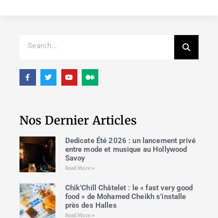
Nos Dernier Articles
Dedicate Été 2026 : un lancement privé
entre mode et musique au Hollywood
Savoy
Read More »
Chik’Chill Châtelet : le « fast very good
food » de Mohamed Cheikh s’installe
près des Halles
Read More »