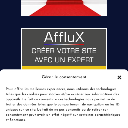
Gérer le consentement
Pour offrir les meilleures expériences, nous utilisons des technologies
telles que les cookies pour stocker et/ou accéder aux informations des
appareils. Le fait de consentir à ces technologies nous permettra de
traiter des données telles que le comportement de navigation ou les ID
uniques sur ce site. Le fait de ne pas consentir ou de retirer son
consentement peut avoir un effet négatif sur certaines caractéristiques
et fonctions.