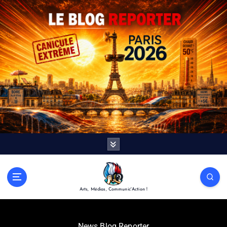
Arts, Médias, Communic'Action !
News Blog Reporter