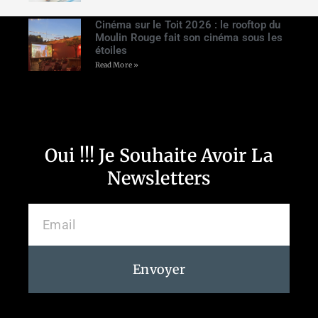
Cinéma sur le Toit 2026 : le rooftop du
Moulin Rouge fait son cinéma sous les
étoiles
Read More »
Oui !!! Je Souhaite Avoir La
Newsletters
Envoyer