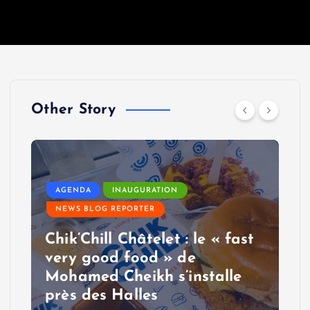
Other Story
AGENDA
INAUGURATION
NEWS BLOG REPORTER
Chik’Chill Châtelet : le « fast
very good food » de
Mohamed Cheikh s’installe
près des Halles