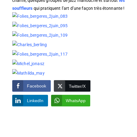
chanté, quelques groupes de jazz manouche et surtout
les
souffleurs
qui pratiquent l’art d’une façon très étonnante !
Facebook
Twitter/X
LinkedIn
WhatsApp