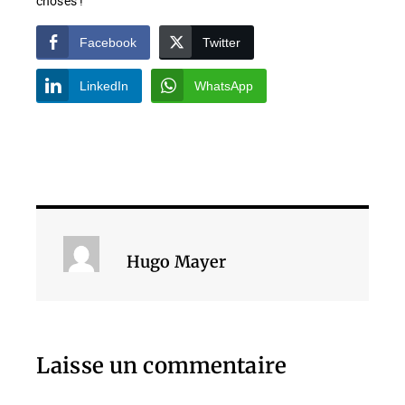
choses !
Facebook
Twitter
LinkedIn
WhatsApp
Hugo Mayer
Laisse un commentaire