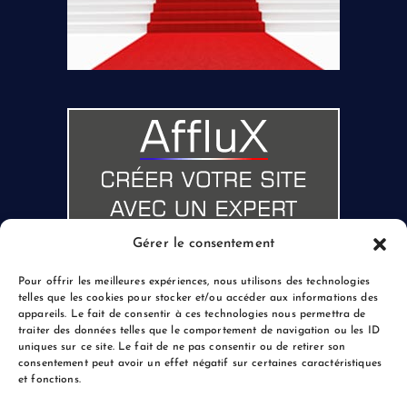
Gérer le consentement
Pour offrir les meilleures expériences, nous utilisons des technologies
telles que les cookies pour stocker et/ou accéder aux informations des
appareils. Le fait de consentir à ces technologies nous permettra de
traiter des données telles que le comportement de navigation ou les ID
uniques sur ce site. Le fait de ne pas consentir ou de retirer son
consentement peut avoir un effet négatif sur certaines caractéristiques
et fonctions.