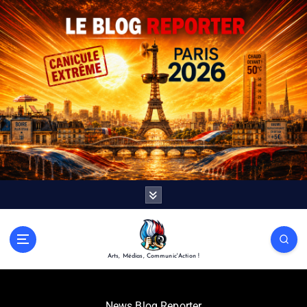
Arts, Médias, Communic'Action !
News Blog Reporter