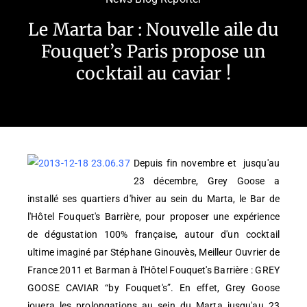
Le Marta bar : Nouvelle aile du
Fouquet’s Paris propose un
cocktail au caviar !
Depuis fin novembre et jusqu'au
23 décembre, Grey Goose a
installé ses quartiers d'hiver au sein du Marta, le Bar de
l'Hôtel Fouquet's Barrière, pour proposer une expérience
de dégustation 100% française, autour d'un cocktail
ultime imaginé par Stéphane Ginouvès, Meilleur Ouvrier de
France 2011 et Barman à l'Hôtel Fouquet's Barrière : GREY
GOOSE CAVIAR “by Fouquet's”. En effet, Grey Goose
jouera les prolongations au sein du Marta jusqu'au 23