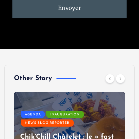
Envoyer
Other Story
AGENDA
INAUGURATION
NEWS BLOG REPORTER
Chik’Chill Châtelet : le « fast