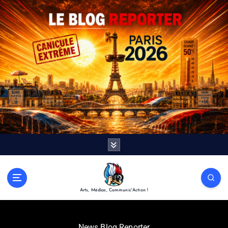
Arts, Médias, Communic'Action !
News Blog Reporter