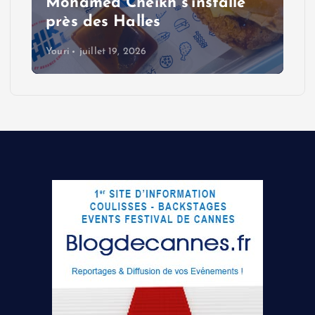
Mohamed Cheikh s’installe
près des Halles
Youri
juillet 19, 2026