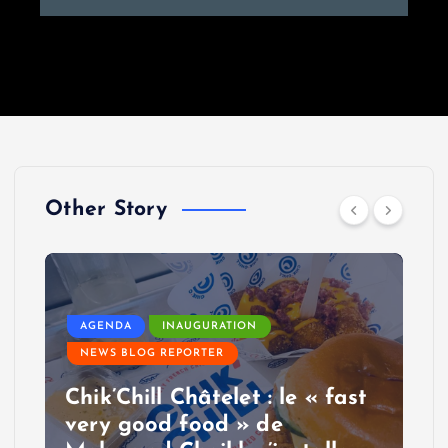
Other Story
AGENDA
INAUGURATION
NEWS BLOG REPORTER
Chik’Chill Châtelet : le « fast
very good food » de