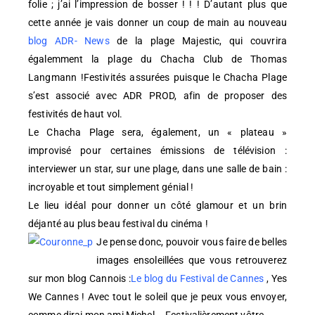
folie ; j’ai l’impression de bosser ! ! ! D’autant plus que
cette année je vais donner un coup de main au nouveau
blog ADR- News
de la plage Majestic, qui couvrira
égalemment la plage du Chacha Club de Thomas
Langmann !Festivités assurées puisque le Chacha Plage
s’est associé avec ADR PROD, afin de proposer des
festivités de haut vol.
Le Chacha Plage sera, également, un « plateau »
improvisé pour certaines émissions de télévision :
interviewer un star, sur une plage, dans une salle de bain :
incroyable et tout simplement génial !
Le lieu idéal pour donner un côté glamour et un brin
déjanté au plus beau festival du cinéma !
Je pense donc, pouvoir vous faire de belles
images ensoleillées que vous retrouverez
sur mon blog Cannois :
Le blog du Festival de Cannes
, Yes
We Cannes ! Avec tout le soleil que je peux vous envoyer,
comme dirai mon ami Michel … Festivalièrement vôtre.