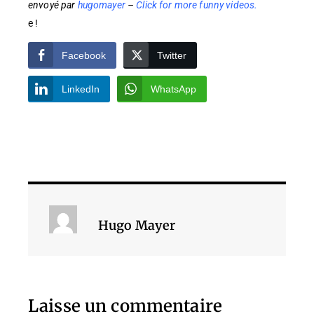
envoyé par
hugomayer
–
Click for more funny videos.
e !
Facebook
Twitter
LinkedIn
WhatsApp
Hugo Mayer
Laisse un commentaire