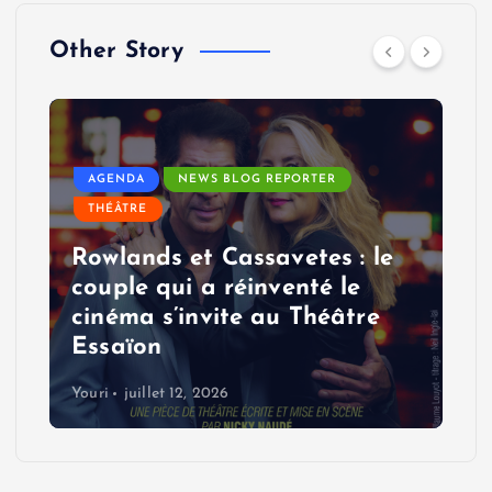
Other Story
AGENDA
NEWS BLOG REPORTER
THÉÂTRE
Rowlands et Cassavetes : le
couple qui a réinventé le
cinéma s’invite au Théâtre
Essaïon
Youri
juillet 12, 2026