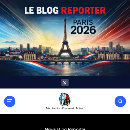
Arts, Médias, Communic'Action !
News Blog Reporter