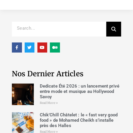
Nos Dernier Articles
Dedicate Été 2026 : un lancement privé
entre mode et musique au Hollywood
Savoy
Read More »
Chik’Chill Châtelet : le « fast very good
food » de Mohamed Cheikh s’installe
près des Halles
Read More »