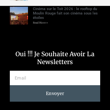
Cinéma sur le Toit 2026 : le rooftop du
Moulin Rouge fait son cinéma sous les
étoiles
Read More »
Oui !!! Je Souhaite Avoir La
Newsletters
Envoyer