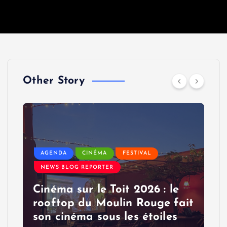
Other Story
AGENDA
CINÉMA
FESTIVAL
NEWS BLOG REPORTER
Cinéma sur le Toit 2026 : le
rooftop du Moulin Rouge fait
son cinéma sous les étoiles