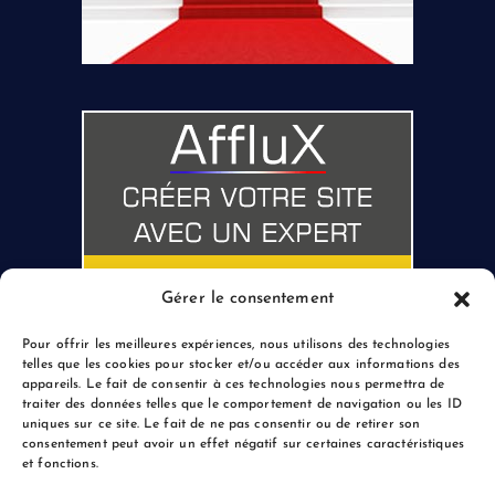
Gérer le consentement
Pour offrir les meilleures expériences, nous utilisons des technologies
telles que les cookies pour stocker et/ou accéder aux informations des
appareils. Le fait de consentir à ces technologies nous permettra de
traiter des données telles que le comportement de navigation ou les ID
uniques sur ce site. Le fait de ne pas consentir ou de retirer son
consentement peut avoir un effet négatif sur certaines caractéristiques
et fonctions.