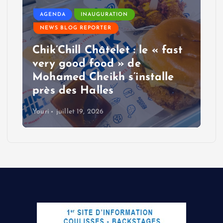
AGENDA
INAUGURATION
NEWS BLOG REPORTER
Chik’Chill Châtelet : le « fast
very good food » de
Mohamed Cheikh s’installe
près des Halles
Youri
juillet 19, 2026