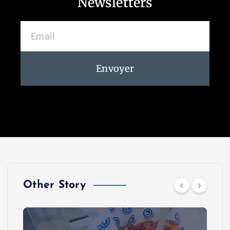
Newsletters
Envoyer
Other Story