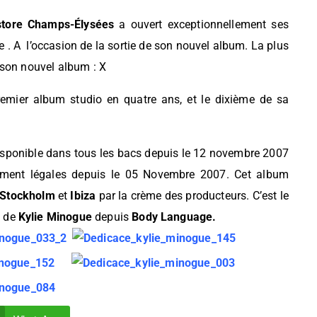
store Champs-Élysées
a ouvert exceptionnellement ses
 . A l’occasion de la sortie de son nouvel album. La plus
 son nouvel album : X
remier album studio en quatre ans, et le dixième de sa
disponible dans tous les bacs depuis le 12 novembre 2007
gement légales depuis le 05 Novembre 2007. Cet album
Stockholm
et
Ibiza
par la crème des producteurs. C’est le
o de
Kylie Minogue
depuis
Body Language.