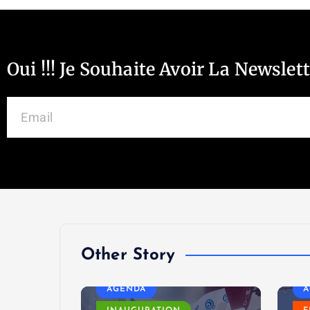
Oui !!! Je Souhaite Avoir La Newslet
Other Story
MODE
AGENDA
A