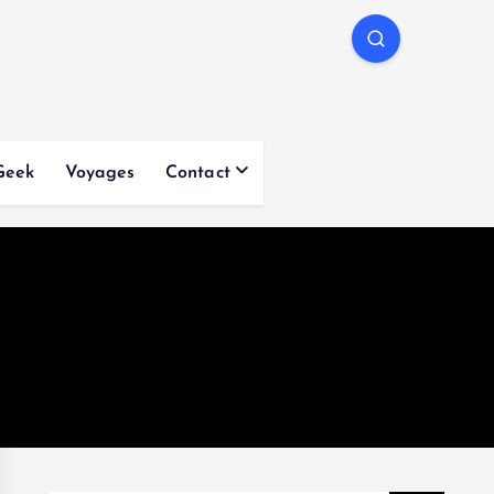
Geek
Voyages
Contact