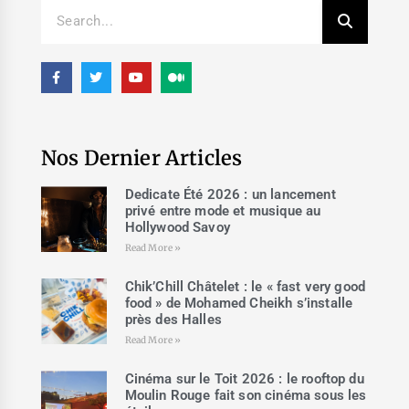
Nos Dernier Articles
Dedicate Été 2026 : un lancement
privé entre mode et musique au
Hollywood Savoy
Read More »
Chik’Chill Châtelet : le « fast very good
food » de Mohamed Cheikh s’installe
près des Halles
Read More »
Cinéma sur le Toit 2026 : le rooftop du
Moulin Rouge fait son cinéma sous les