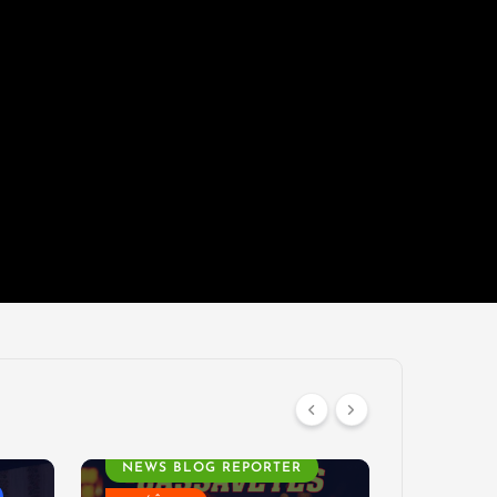
AGENDA
AGEND
NEWS BLOG REPORTER
NEWS B