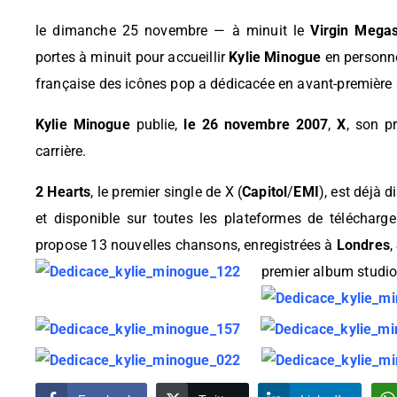
le dimanche 25 novembre — à minuit le
Virgin Mega
portes à minuit pour accueillir
Kylie Minogue
en personne
française des icônes pop a dédicacée en avant-première
Kylie Minogue
publie,
le 26 novembre 2007
,
X
, son p
carrière.
2 Hearts
, le premier single de X (
Capitol
/
EMI
), est déjà 
et disponible sur toutes les plateformes de téléchar
propose 13 nouvelles chansons, enregistrées à
Londres
,
premier album studi