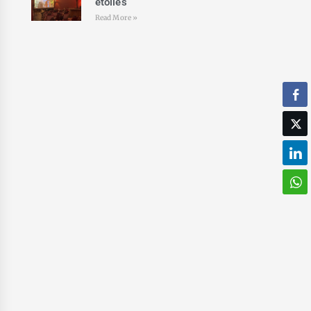
étoiles
Read More »