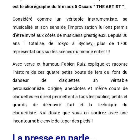
est le chorégraphe du film aux 5 Oscars “ THE ARTIST ”.
Considéré comme un véritable instrumentiste, sa
musicalité et son sens de l’improvisation lui ont permis
d’être invité aux côtés de musiciens prestigieux. Depuis 30
ans il totalise, de Tokyo à Sydney, plus de 1700
représentations sur les scènes du monde entier !!!
Avec verve et humour, Fabien Ruiz explique et raconte
l’histoire de ces quatre petits bouts de fers qui font du
danseur de claquettes un véritable
percussionniste. Origine, anecdotes et même cours de
claquettes en direct permettent à tous les publics, petits et
grands, de découvrir l’art et la technique du
claquettiste. Nul doute que vous en sortirez avec une
incontournable envie de taper des pieds !
La presse en parle…