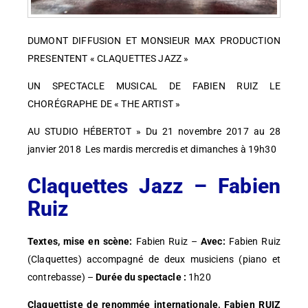
DUMONT DIFFUSION ET MONSIEUR MAX PRODUCTION
PRESENTENT « CLAQUETTES JAZZ »
UN SPECTACLE MUSICAL DE FABIEN RUIZ LE
CHORÉGRAPHE DE « THE ARTIST »
AU STUDIO HÉBERTOT » Du 21 novembre 2017 au 28
janvier 2018 Les mardis mercredis et dimanches à 19h30
Claquettes Jazz – Fabien
Ruiz
Textes, mise en scène:
Fabien Ruiz –
Avec:
Fabien Ruiz
(Claquettes) accompagné de deux musiciens (piano et
contrebasse) –
Durée du spectacle :
1h20
Claquettiste de renommée internationale, Fabien RUIZ