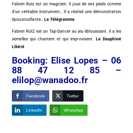
Fabien Ruiz est un magicien. Il joue de ses pieds comme
d’un véritable instrument… Il a réalisé une démonstration
époustouflante…
Le Télégramme
Fabien RUIZ est un Tap-Dancer au jeu éblouissant. Il a les
semelles qui chantent et qui improvisent.
Le Dauphiné
Libéré
Booking: Elise Lopes – 06
88 47 12 85 –
elilop@wanadoo.fr
Facebook
Twitter
LinkedIn
WhatsApp