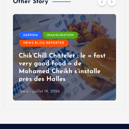
Other Story
AGENDA
INAUGURATION
NEWS BLOG REPORTER
Chik’Chill Châtelet : le « fast
very good food » de
Mohamed Cheikh s’installe
près des Halles
Youri
juillet 19, 2026