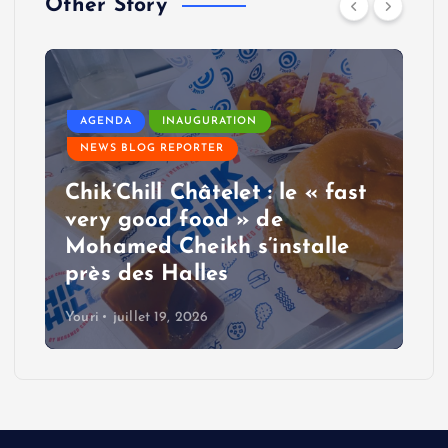
Other Story
AGENDA
INAUGURATION
NEWS BLOG REPORTER
Chik’Chill Châtelet : le « fast
very good food » de
Mohamed Cheikh s’installe
près des Halles
Youri
juillet 19, 2026