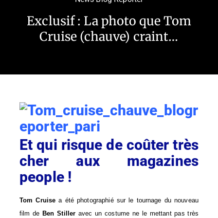
Exclusif : La photo que Tom
Cruise (chauve) craint…
Et qui risque de coûter très
cher aux magazines
people !
Tom Cruise
a été photographié sur le tournage du nouveau
film de
Ben Stiller
avec un costume ne le mettant pas très