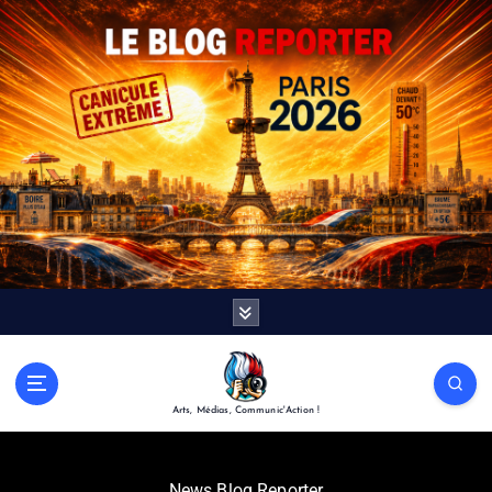
Arts, Médias, Communic'Action !
News Blog Reporter