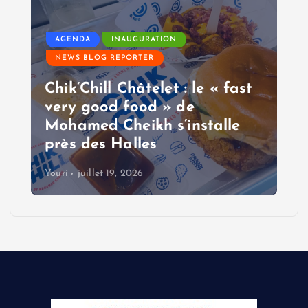
AGENDA
INAUGURATION
NEWS BLOG REPORTER
Chik’Chill Châtelet : le « fast
very good food » de
Mohamed Cheikh s’installe
près des Halles
Youri
juillet 19, 2026