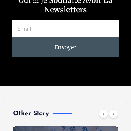
Oui !!! Je Souhaite Avoir La
Newsletters
Envoyer
Other Story