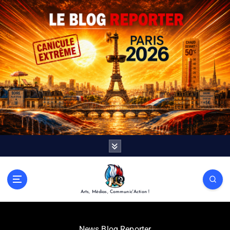
Arts, Médias, Communic'Action !
News Blog Reporter