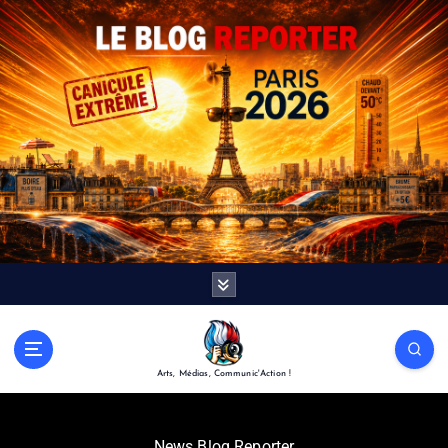
Arts, Médias, Communic'Action !
News Blog Reporter