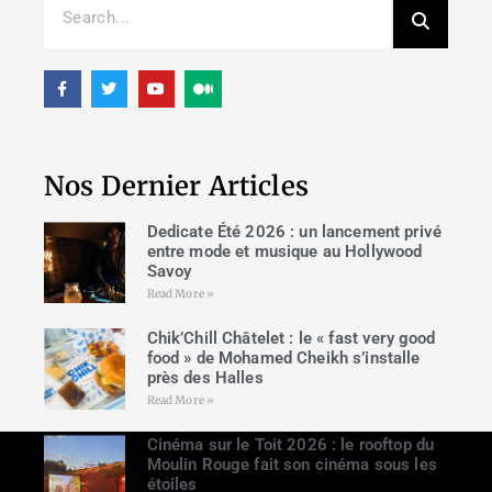
Nos Dernier Articles
Dedicate Été 2026 : un lancement privé
entre mode et musique au Hollywood
Savoy
Read More »
Chik’Chill Châtelet : le « fast very good
food » de Mohamed Cheikh s’installe
près des Halles
Read More »
Cinéma sur le Toit 2026 : le rooftop du
Moulin Rouge fait son cinéma sous les
étoiles