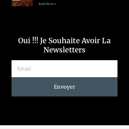
Read More »
Oui !!! Je Souhaite Avoir La
Newsletters
Envoyer