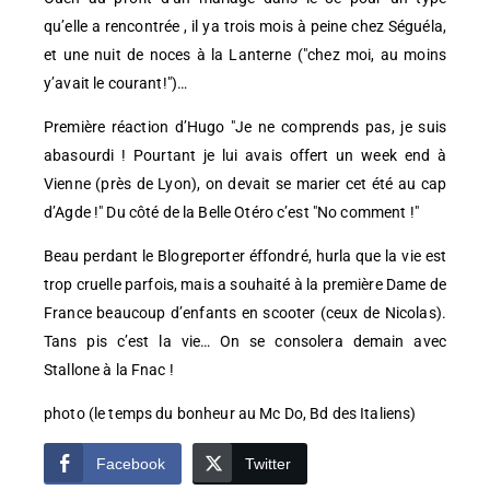
qu’elle a rencontrée , il ya trois mois à peine chez Séguéla,
et une nuit de noces à la Lanterne ("chez moi, au moins
y’avait le courant!")…
Première réaction d’Hugo "Je ne comprends pas, je suis
abasourdi ! Pourtant je lui avais offert un week end à
Vienne (près de Lyon), on devait se marier cet été au cap
d’Agde !" Du côté de la Belle Otéro c’est "No comment !"
Beau perdant le Blogreporter éffondré, hurla que la vie est
trop cruelle parfois, mais a souhaité à la première Dame de
France beaucoup d’enfants en scooter (ceux de Nicolas).
Tans pis c’est la vie… On se consolera demain avec
Stallone à la Fnac !
photo (le temps du bonheur au Mc Do, Bd des Italiens)
Facebook
Twitter