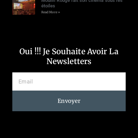
Moulin Rouge fait son cinéma sous les
étoiles
Read More »
Oui !!! Je Souhaite Avoir La
Newsletters
Envoyer