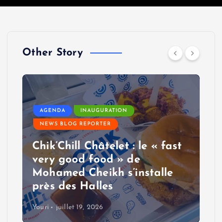
Other Story
AGENDA
INAUGURATION
NEWS BLOG REPORTER
Chik’Chill Châtelet : le « fast
very good food » de
Mohamed Cheikh s’installe
près des Halles
Youri
juillet 19, 2026