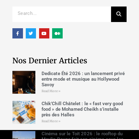
Nos Dernier Articles
Dedicate Été 2026 : un lancement privé
entre mode et musique au Hollywood
Savoy
Read More »
Chik’Chill Châtelet : le « fast very good
food » de Mohamed Cheikh s’installe
près des Halles
Read More »
Cinéma sur le Toit 2026 : le rooftop du