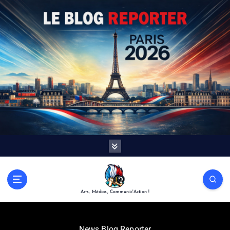
Arts, Médias, Communic'Action !
News Blog Reporter