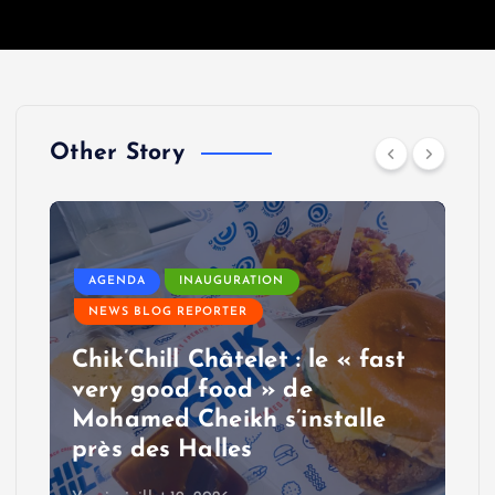
Other Story
AGENDA
INAUGURATION
NEWS BLOG REPORTER
Chik’Chill Châtelet : le « fast
very good food » de
Mohamed Cheikh s’installe
près des Halles