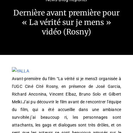
Dernière avant première pour
« La vérité sur je mens »
vidéo (Rosny)
Avant-première du film “La vérité si je mens3 organisée à
l’UGC Ciné Cité Rosny, en présence de José Garcia,
Richard Anconina, Vincent Elbaz, Bruno Solo et Gilbert
Melki.J’ai pu découvrir le film avant de rencontrer l’équipe
du film, qui a été accueillie dans une ambiance
survoltée.j’ai beaucoup ri, les personnages sont
attachants, les gags et dialogues sont très drôles, et on
sent que les acteurs se sont beaucoup amusés sur le