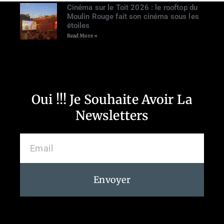
Cinéma sur le Toit 2026 : le rooftop du
Moulin Rouge fait son cinéma sous les
étoiles
Read More »
Oui !!! Je Souhaite Avoir La
Newsletters
Envoyer