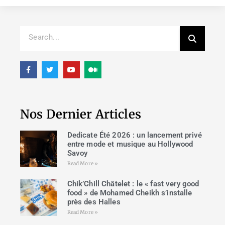
Nos Dernier Articles
Dedicate Été 2026 : un lancement privé
entre mode et musique au Hollywood
Savoy
Read More »
Chik’Chill Châtelet : le « fast very good
food » de Mohamed Cheikh s’installe
près des Halles
Read More »