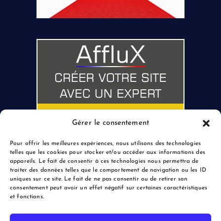
Gérer le consentement
Pour offrir les meilleures expériences, nous utilisons des technologies
telles que les cookies pour stocker et/ou accéder aux informations des
appareils. Le fait de consentir à ces technologies nous permettra de
traiter des données telles que le comportement de navigation ou les ID
uniques sur ce site. Le fait de ne pas consentir ou de retirer son
consentement peut avoir un effet négatif sur certaines caractéristiques
et fonctions.