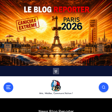
Arts, Médias, Communic'Action !
News Blog Reporter