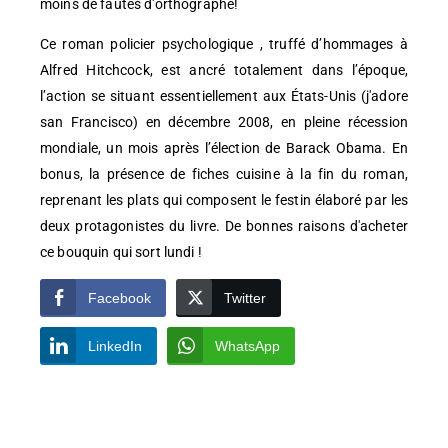
moins de fautes d'orthographe!
Ce roman policier psychologique , truffé d’hommages à
Alfred Hitchcock, est ancré totalement dans l’époque,
l’action se situant essentiellement aux États-Unis (j'adore
san Francisco) en décembre 2008, en pleine récession
mondiale, un mois après l’élection de Barack Obama. En
bonus, la présence de fiches cuisine à la fin du roman,
reprenant les plats qui composent le festin élaboré par les
deux protagonistes du livre. De bonnes raisons d'acheter
ce bouquin qui sort lundi !
Facebook
Twitter
LinkedIn
WhatsApp