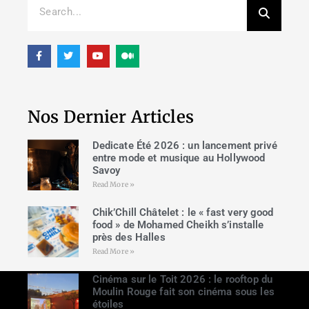
Nos Dernier Articles
Dedicate Été 2026 : un lancement privé
entre mode et musique au Hollywood
Savoy
Read More »
Chik’Chill Châtelet : le « fast very good
food » de Mohamed Cheikh s’installe
près des Halles
Read More »
Cinéma sur le Toit 2026 : le rooftop du
Moulin Rouge fait son cinéma sous les
étoiles