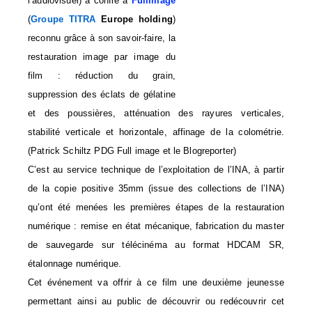
l’audiovisuel) a confié à
Fullimage
(
Groupe TITRA
Europe holding
)
reconnu grâce à son savoir-faire, la
restauration image par image du
film : réduction du grain,
suppression des éclats de gélatine
et des poussières, atténuation des rayures verticales,
stabilité verticale et horizontale, affinage de la colométrie.
(Patrick Schiltz PDG Full image et le Blogre
porter)
C’est au service technique de l’exploitation de l’INA, à partir
de la copie positive 35mm (issue des collections de l’INA)
qu’ont été menées les premières étapes de la restauration
numérique : remise en état mécanique, fabrication du master
de sauvegarde sur télécinéma au format HDCAM SR,
étalonnage numérique.
Cet événement va offrir à ce film une deuxième jeunesse
permettant ainsi au public de découvrir ou redécouvrir cet