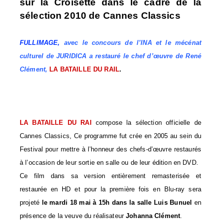
sur la Croisette dans le cadre de la
sélection 2010 de Cannes Classics
FULLIMAGE
,
avec le concours de l’INA et le mécénat
culturel de JURIDICA a restauré le chef d’œuvre de René
Clément,
LA BATAILLE DU RAIL
.
LA BATAILLE DU RAI
compose la sélection officielle de
Cannes Classics, Ce programme fut crée en 2005 au sein du
Festival pour mettre à l’honneur des
chefs-d’œuvre restaurés
à l’occasion de leur sortie en salle ou de leur édition en DVD.
Ce film dans sa version entièrement remasterisée et
restaurée en HD et pour la première fois en Blu-ray sera
projeté
le mardi 18 mai à 15h
dans la salle
Luis Bunuel
en
présence de la veuve du réalisateur
Johanna Clément
.