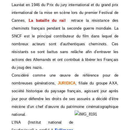
Lauréat en 1946 du Prix du jury international et du grand prix
international de la mise en scène lors du premier Festival de
Cannes,
La bataille du rail
retrace la résistance des
cheminots français pendant la seconde guerre mondiale. La
SNCF est le principal contributeur du film dans lequel de
nombreux acteurs sont d’authentiques cheminots. Ces
résistants se sont battus sans relâche afin d’entraver les
actions des Allemands et ont contribué à libérer les Français
du joug des nazis.
Considéré comme une œuvre de référence pour de
nombreuses générations,
JURIDICA
, filiale du groupe AXA,
société historique du paysage français, agissant jour après
jour pour défendre les droits de ses assurés a décidé d’être
mécène d’un chef d’œuvre du patrimoine cinématographique
national.
L’INA (Institut national de