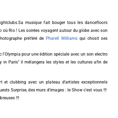
ightclubs.Sa musique fait bouger tous les dancefloors
o où Rio ! Les soirées voyagent autour du globe avec son
photographe préféré de
Pharell Williams
qui chosit ses
 l’Olympia pour une édition spéciale avec un son electro
in Paris" il mélangera les styles et les cultures afin de
rt et clubbing avec un plateau d’artistes exceptionnels
ests Surprise, des murs d'images : le Show c'est vous !!!
reuses !!!