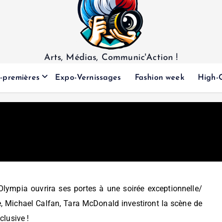
Arts, Médias, Communic'Action !
-premières
Expo-Vernissages
Fashion week
High-
Olympia ouvrira ses portes à une soirée exceptionnelle/
e, Michael Calfan, Tara McDonald investiront la scène de
clusive !