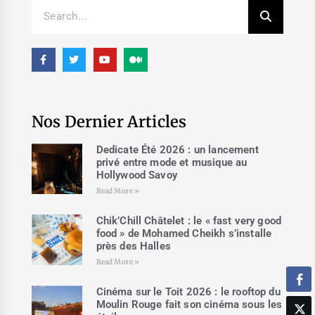
Nos Dernier Articles
Dedicate Été 2026 : un lancement
privé entre mode et musique au
Hollywood Savoy
Read More »
Chik’Chill Châtelet : le « fast very good
food » de Mohamed Cheikh s’installe
près des Halles
Read More »
Cinéma sur le Toit 2026 : le rooftop du
Moulin Rouge fait son cinéma sous les