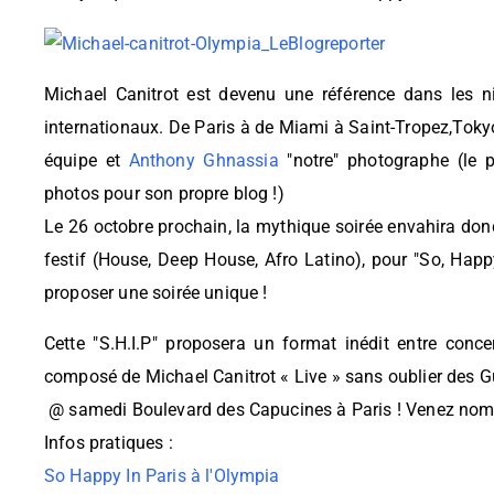
Michael Canitrot est devenu une référence dans les n
internationaux. De Paris à de Miami à Saint-Tropez,Toky
équipe et
Anthony Ghnassia
"notre" photographe (le 
photos pour son propre blog !)
Le 26 octobre prochain, la mythique soirée envahira donc
festif (House, Deep House, Afro Latino), pour "So, Happy 
proposer une soirée unique !
Cette "S.H.I.P" proposera un format inédit entre conce
composé de Michael Canitrot « Live » sans oublier des Gu
@ samedi Boulevard des Capucines à Paris ! Venez nomb
Infos pratiques :
So Happy In Paris à l'Olympia