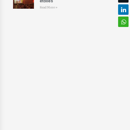
étoiles
Read More »