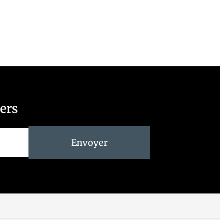
ters
Envoyer