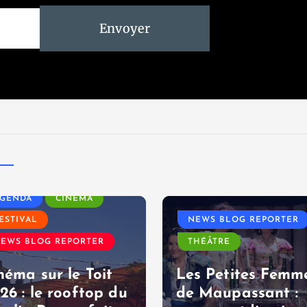
Envoyer
GENDA
CINÉMA
ESTIVAL
NEWS BLOG REPORTER
EWS BLOG REPORTER
THÉÂTRE
néma sur le Toit
Les Petites Femm
26 : le rooftop du
de Maupassant :