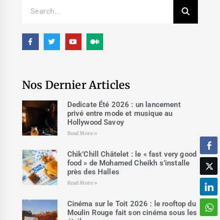
Nos Dernier Articles
Dedicate Été 2026 : un lancement
privé entre mode et musique au
Hollywood Savoy
Read More »
Chik’Chill Châtelet : le « fast very good
food » de Mohamed Cheikh s’installe
près des Halles
Read More »
Cinéma sur le Toit 2026 : le rooftop du
Moulin Rouge fait son cinéma sous les