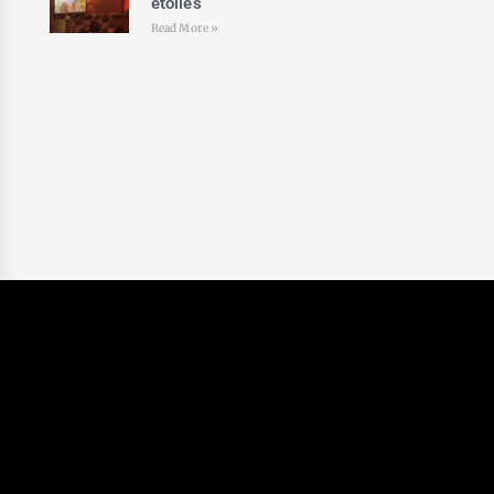
étoiles
Read More »