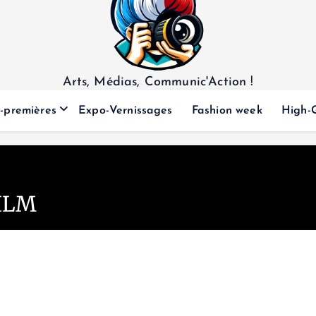
Arts, Médias, Communic'Action !
-premières
Expo-Vernissages
Fashion week
High-
FILM