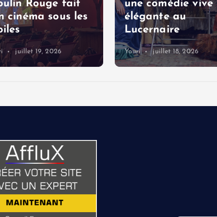
ulin Rouge fait
une comédie vive 
n cinéma sous les
élégante au
oiles
Lucernaire
i
juillet 19, 2026
Youri
juillet 18, 2026