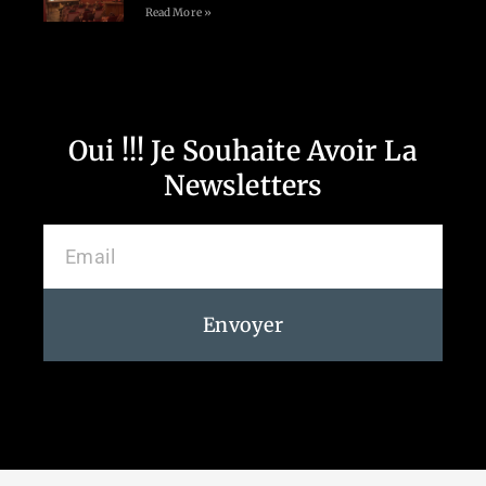
Read More »
Oui !!! Je Souhaite Avoir La
Newsletters
Envoyer