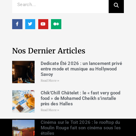
Nos Dernier Articles
Dedicate Été 2026 : un lancement privé
entre mode et musique au Hollywood
Savoy
Read More »
Chik’Chill Châtelet : le « fast very good
food » de Mohamed Cheikh s’installe
près des Halles
Read More »
Cinéma sur le Toit 2026 : le rooftop du
Moulin Rouge fait son cinéma sous les
étoiles