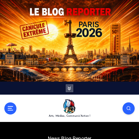
Arts, Médias, Communic'Action !
News Blog Reporter