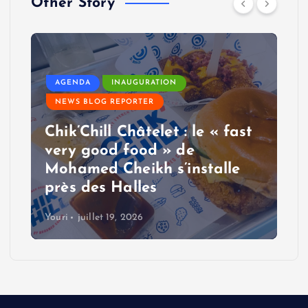
Other Story
AGENDA
INAUGURATION
NEWS BLOG REPORTER
Chik’Chill Châtelet : le « fast
very good food » de
Mohamed Cheikh s’installe
près des Halles
Youri
juillet 19, 2026