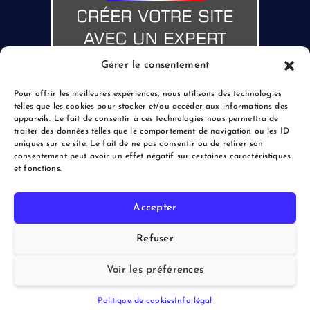
Gérer le consentement
Pour offrir les meilleures expériences, nous utilisons des technologies
telles que les cookies pour stocker et/ou accéder aux informations des
appareils. Le fait de consentir à ces technologies nous permettra de
traiter des données telles que le comportement de navigation ou les ID
uniques sur ce site. Le fait de ne pas consentir ou de retirer son
consentement peut avoir un effet négatif sur certaines caractéristiques
et fonctions.
Accepter
Copyright © 2026 le Blogreporter | Powered by Afflux.info
Refuser
Voir les préférences
Politique de cookies
Info légal
Back to Top