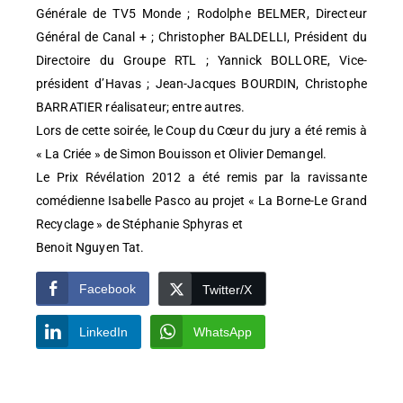
Générale de TV5 Monde ; Rodolphe BELMER, Directeur
Général de Canal + ; Christopher BALDELLI, Président du
Directoire du Groupe RTL ; Yannick BOLLORE, Vice-
président d’Havas ; Jean-Jacques BOURDIN, Christophe
BARRATIER réalisateur; entre autres.
Lors de cette soirée, le Coup du Cœur du jury a été remis à
« La Criée » de Simon Bouisson et Olivier Demangel.
Le Prix Révélation 2012 a été remis par la ravissante
comédienne Isabelle Pasco au projet « La Borne-Le Grand
Recyclage » de Stéphanie Sphyras et
Benoit Nguyen Tat.
Facebook
Twitter/X
LinkedIn
WhatsApp