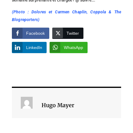
semaine surprenante et chargée ! @ suivre….
(Photo : Dolores et Carmen Chaplin, Coppola & The
Blogreporters)
Facebook
Twitter
LinkedIn
WhatsApp
Hugo Mayer