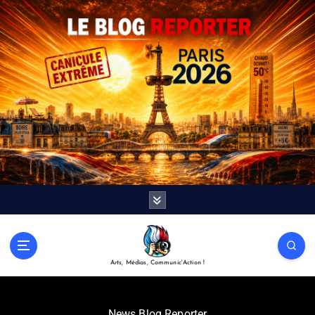
Arts, Médias, Communic'Action !
News Blog Reporter