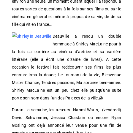
environ une heure, un moment durant lequel il a répondu à
toutes sortes de questions à la fois sur ses films ou sur le
cinéma en général et même à propos de sa vie, de de sa
fille qui vit en france…
Deauville a rendu un double
hommage à Shirley MacLaine pour à
la fois sa carrière au cinéma d’actrice et sa carrière
littéraire (elle a écrit une dizaine de livres). A cette
occasion le festival fait redécouvrir ses films les plus
connus: Irma la douce, Le tournant de la vie, Bienvenue
Mister Chance, Tendres passions, Ma sorcière bien-aimée.
Shirley MacLaine est un peu chez elle puisqu'une suite
porte son nom dans l'un des Palaces de la ville.@
Durant la semaine, les acteurs Naomi Watts, (vendredi)
David Schwimmer, Jessica Chastain ou encore Ryan
Gosling ont déjà annoncé leur venue pour une fin de