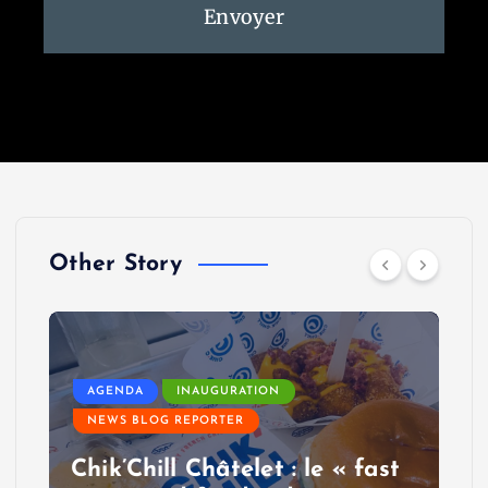
Envoyer
Other Story
AGENDA
INAUGURATION
NEWS BLOG REPORTER
Chik’Chill Châtelet : le « fast