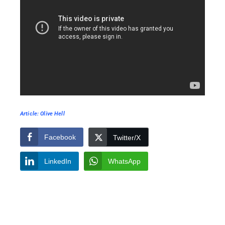
Article: Olive Hell
Facebook
Twitter/X
LinkedIn
WhatsApp