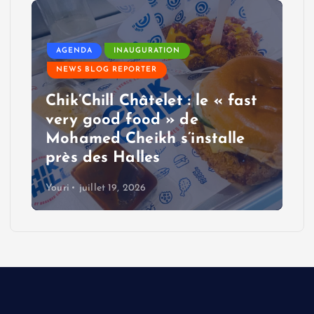
AGENDA
INAUGURATION
NEWS BLOG REPORTER
Chik’Chill Châtelet : le « fast
very good food » de
Mohamed Cheikh s’installe
près des Halles
Youri
juillet 19, 2026