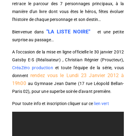
retrace le parcour des 7 personnages principaux, à la
manière d'un livre dont vous êtes le héros, fêtes évoluer
l'histoire de chaque personnage et son destin…
"LA LISTE NOIRE"
Bienvenue dans
et une petite
surprise au passage…
A l'occasion de la mise en ligne officielle le 30 janvier 2012
Gatsby E-S (Réalisateur) , Christian Régnier (Proucteur),
CréaZéro production
et toute l'équipe de la série, vous
rendez vous le Lundi 23 Janvier 2012 à
donnent
19h00
au Gymnase Jean Dame (17 rue Léopold Bellan-
Paris 02), pour une superbe soirée d'avant première.
Pour toute info et inscription cliquer sur ce
lien vert