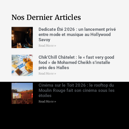
Nos Dernier Articles
Dedicate Été 2026 : un lancement privé
entre mode et musique au Hollywood
Savoy
Read More »
Chik’Chill Châtelet : le « fast very good
food » de Mohamed Cheikh s’installe
près des Halles
Read More »
Cinéma sur le Toit 2026 : le rooftop du
Moulin Rouge fait son cinéma sous les
étoiles
Read More »