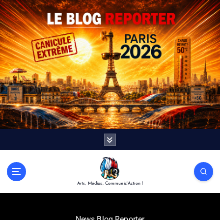
Arts, Médias, Communic'Action !
News Blog Reporter