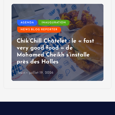
AGENDA
INAUGURATION
NEWS BLOG REPORTER
Chik’Chill Châtelet : le « fast
very good food » de
Mohamed Cheikh s’installe
près des Halles
Youri
juillet 19, 2026