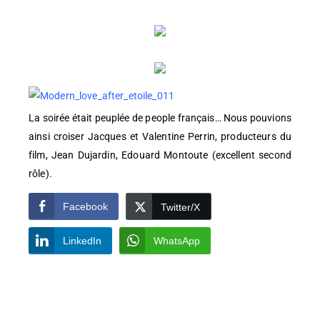
La soirée était peuplée de people français… Nous pouvions
ainsi croiser Jacques et Valentine Perrin, producteurs du
film, Jean Dujardin, Edouard Montoute (excellent second
rôle).
Facebook
Twitter/X
LinkedIn
WhatsApp