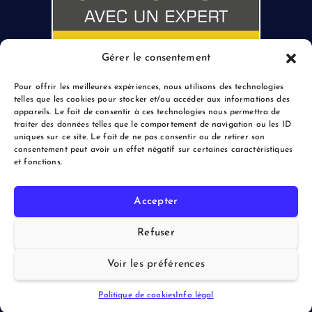
Gérer le consentement
Pour offrir les meilleures expériences, nous utilisons des technologies
telles que les cookies pour stocker et/ou accéder aux informations des
appareils. Le fait de consentir à ces technologies nous permettra de
traiter des données telles que le comportement de navigation ou les ID
uniques sur ce site. Le fait de ne pas consentir ou de retirer son
consentement peut avoir un effet négatif sur certaines caractéristiques
et fonctions.
Accepter
Copyright © 2026 le Blogreporter | Powered by Afflux.info
Refuser
Voir les préférences
Back to Top
Politique de cookies
Info légal