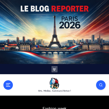
Arts, Médias, Communic'Action !
Fashion week